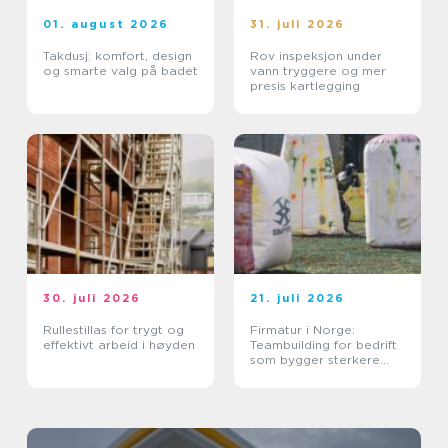
01. august 2026
31. juli 2026
Takdusj: komfort, design
Rov inspeksjon under
og smarte valg på badet
vann tryggere og mer
presis kartlegging
30. juli 2026
21. juli 2026
Rullestillas for trygt og
Firmatur i Norge:
effektivt arbeid i høyden
Teambuilding for bedrift
som bygger sterkere
team