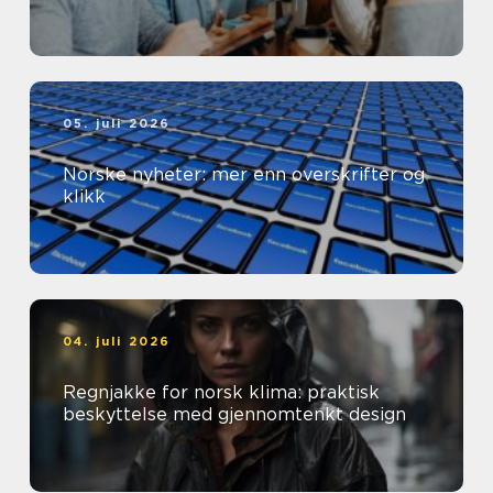
05. juli 2026
Norske nyheter: mer enn overskrifter og
klikk
04. juli 2026
Regnjakke for norsk klima: praktisk
beskyttelse med gjennomtenkt design