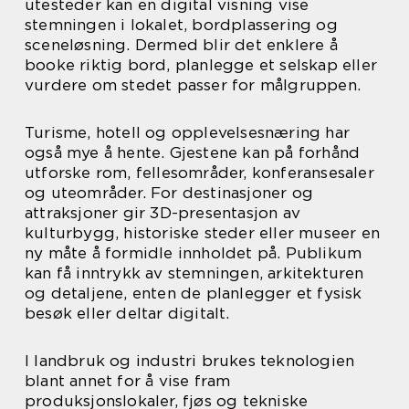
utesteder kan en digital visning vise
stemningen i lokalet, bordplassering og
sceneløsning. Dermed blir det enklere å
booke riktig bord, planlegge et selskap eller
vurdere om stedet passer for målgruppen.
Turisme, hotell og opplevelsesnæring har
også mye å hente. Gjestene kan på forhånd
utforske rom, fellesområder, konferansesaler
og uteområder. For destinasjoner og
attraksjoner gir 3D-presentasjon av
kulturbygg, historiske steder eller museer en
ny måte å formidle innholdet på. Publikum
kan få inntrykk av stemningen, arkitekturen
og detaljene, enten de planlegger et fysisk
besøk eller deltar digitalt.
I landbruk og industri brukes teknologien
blant annet for å vise fram
produksjonslokaler, fjøs og tekniske