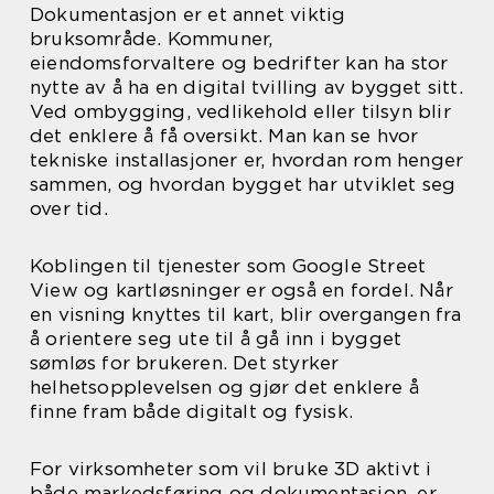
Dokumentasjon er et annet viktig
bruksområde. Kommuner,
eiendomsforvaltere og bedrifter kan ha stor
nytte av å ha en digital tvilling av bygget sitt.
Ved ombygging, vedlikehold eller tilsyn blir
det enklere å få oversikt. Man kan se hvor
tekniske installasjoner er, hvordan rom henger
sammen, og hvordan bygget har utviklet seg
over tid.
Koblingen til tjenester som Google Street
View og kartløsninger er også en fordel. Når
en visning knyttes til kart, blir overgangen fra
å orientere seg ute til å gå inn i bygget
sømløs for brukeren. Det styrker
helhetsopplevelsen og gjør det enklere å
finne fram både digitalt og fysisk.
For virksomheter som vil bruke 3D aktivt i
både markedsføring og dokumentasjon, er