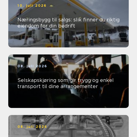
10. juli 2026
Næringsbygg til salgs: slik finner du riktig
eiendom for din bedrift
08. juli 2026
Selskapskjøring som gir trygg og enkel
transport til dine arrangementer
08. juli 2026