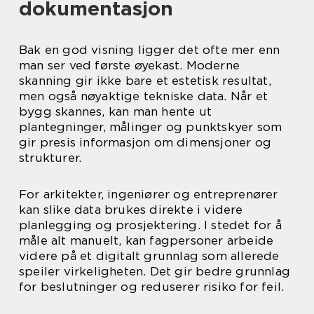
dokumentasjon
Bak en god visning ligger det ofte mer enn
man ser ved første øyekast. Moderne
skanning gir ikke bare et estetisk resultat,
men også nøyaktige tekniske data. Når et
bygg skannes, kan man hente ut
plantegninger, målinger og punktskyer som
gir presis informasjon om dimensjoner og
strukturer.
For arkitekter, ingeniører og entreprenører
kan slike data brukes direkte i videre
planlegging og prosjektering. I stedet for å
måle alt manuelt, kan fagpersoner arbeide
videre på et digitalt grunnlag som allerede
speiler virkeligheten. Det gir bedre grunnlag
for beslutninger og reduserer risiko for feil.