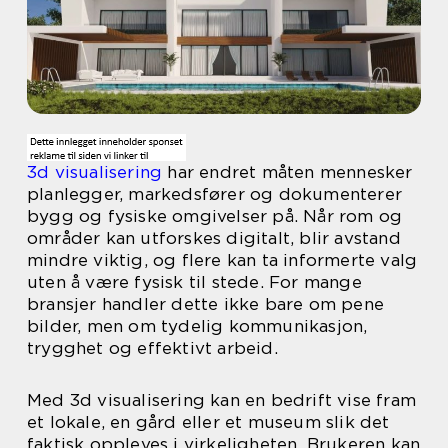
3d visualisering
har endret måten mennesker
planlegger, markedsfører og dokumenterer
bygg og fysiske omgivelser på. Når rom og
områder kan utforskes digitalt, blir avstand
mindre viktig, og flere kan ta informerte valg
uten å være fysisk til stede. For mange
bransjer handler dette ikke bare om pene
bilder, men om tydelig kommunikasjon,
trygghet og effektivt arbeid.
Med 3d visualisering kan en bedrift vise fram
et lokale, en gård eller et museum slik det
faktisk oppleves i virkeligheten. Brukeren kan