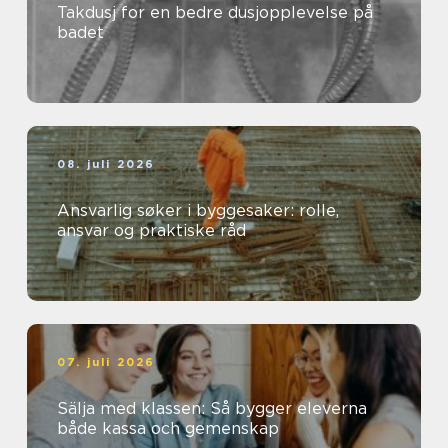
Takdusj for en bedre dusjopplevelse på
badet
08. juli 2026
Ansvarlig søker i byggesaker: rolle,
ansvar og praktiske råd
07. juli 2026
Sälja med klassen: Så bygger eleverna
både kassa och gemenskap