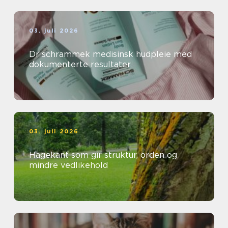
03. juli 2026
Dr schrammek medisinsk hudpleie med
dokumenterte resultater
03. juli 2026
Hagekant som gir struktur, orden og
mindre vedlikehold