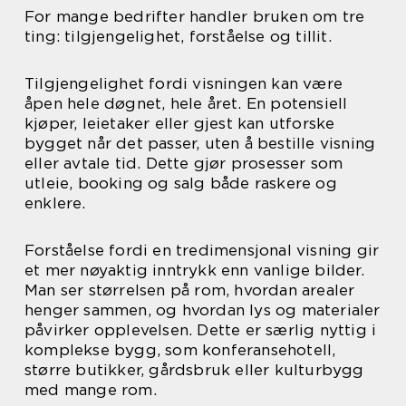
For mange bedrifter handler bruken om tre
ting: tilgjengelighet, forståelse og tillit.
Tilgjengelighet fordi visningen kan være
åpen hele døgnet, hele året. En potensiell
kjøper, leietaker eller gjest kan utforske
bygget når det passer, uten å bestille visning
eller avtale tid. Dette gjør prosesser som
utleie, booking og salg både raskere og
enklere.
Forståelse fordi en tredimensjonal visning gir
et mer nøyaktig inntrykk enn vanlige bilder.
Man ser størrelsen på rom, hvordan arealer
henger sammen, og hvordan lys og materialer
påvirker opplevelsen. Dette er særlig nyttig i
komplekse bygg, som konferansehotell,
større butikker, gårdsbruk eller kulturbygg
med mange rom.