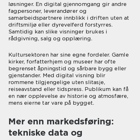
løsninger. En digital gjennomgang gir andre
fagpersoner, leverandører og
samarbeidspartnere innblikk i driften uten at
driftsmiljø eller dyrevelferd forstyrres.
Samtidig kan slike visninger brukes i
rådgivning, salg og opplæring.
Kultursektoren har sine egne fordeler. Gamle
kirker, forfatterhjem og museer har ofte
begrenset åpningstid og sårbare bygg eller
gjenstander. Med digital visning blir
rommene tilgjengelige uten slitasje,
reiseavstand eller tidspress. Publikum kan få
en nær opplevelse av historie og atmosfære,
mens eierne tar vare på bygget.
Mer enn markedsføring:
tekniske data og