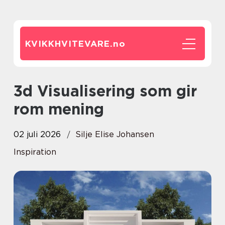
KVIKKHVITEVARE.
no
3d Visualisering som gir
rom mening
02 juli 2026
Silje Elise Johansen
Inspiration