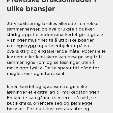
ulike bransjer
3d visualisering brukes allerede i en rekke
sammenhenger, og nye bruksfelt dukker
stadig opp. I eiendomsmarkedet gir digitale
visninger mulighet til å utforske boliger,
næringsbygg og utleieobjekter på en
oversiktlig og engasjerende måte. Potensielle
kjøpere eller leietakere kan bevege seg fritt,
sammenligne rom og se løsninger uten å
møte opp fysisk. Dette sparer tid både for
megler, eier og interessent.
Innen handel og kjøpesentre gir slike
løsninger et ekstra lag til markedsføringen.
En kunde kan gå inn i senteret på nett, se
butikkmiks, orientere seg og planlegge
besøket. For butikker, restauranter og