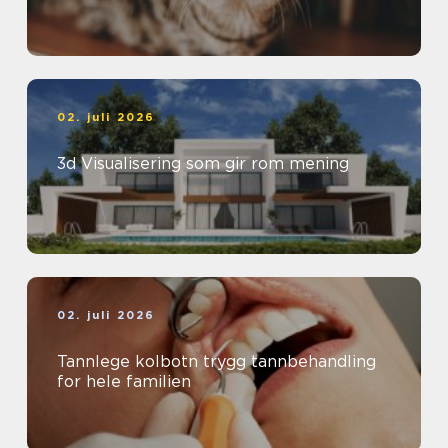
02. juli 2026
3d Visualisering som gir rom mening
02. juli 2026
Tannlege kolbotn trygg tannbehandling
for hele familien