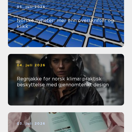
05. juli 2026
Norske nyheter: mer enn overskrifter og
klikk
04. juli 2026
Regnjakke for norsk klima: praktisk
beskyttelse med gjennomtenkt design
03. juli 2026