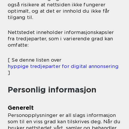
også risikere at nettsiden ikke fungerer
optimalt, og at det er innhold du ikke får
tilgang til.
Nettstedet inneholder informasjonskapsler
fra tredjeparter, som i varierende grad kan
omfatte:
[ Se denne listen over
hyppige tredjeparter for digital annonsering
]
Personlig informasjon
Generelt
Personopplysninger er all slags informasjon
som til en viss grad kan tilskrives deg. Når du
bruker nettstedet vårt, samler og behandler