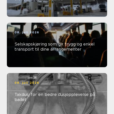
08. juli 2026
Selskapskjøring som gir trygg og enkel
transport til dine arrangementer
08. juli 2026
Takdusj for en bedre dusjopplevelse på
badet