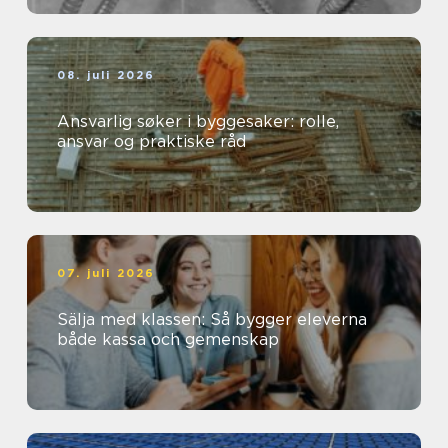
08. juli 2026
Ansvarlig søker i byggesaker: rolle,
ansvar og praktiske råd
07. juli 2026
Sälja med klassen: Så bygger eleverna
både kassa och gemenskap