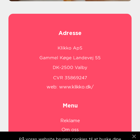
Adresse
web:
www.klikko.dk/
Menu
Reklame
Om oss
Cookies
På vores website bruges cookies til at huske dine