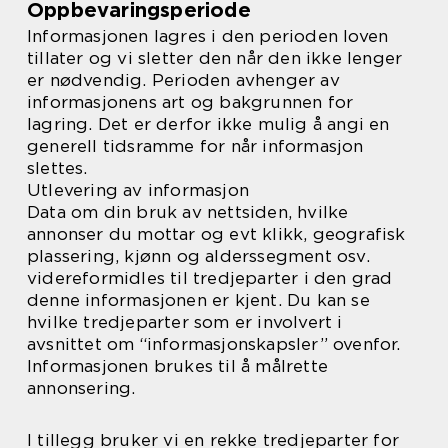
Oppbevaringsperiode
Informasjonen lagres i den perioden loven
tillater og vi sletter den når den ikke lenger
er nødvendig. Perioden avhenger av
informasjonens art og bakgrunnen for
lagring. Det er derfor ikke mulig å angi en
generell tidsramme for når informasjon
slettes.
Utlevering av informasjon
Data om din bruk av nettsiden, hvilke
annonser du mottar og evt klikk, geografisk
plassering, kjønn og alderssegment osv.
videreformidles til tredjeparter i den grad
denne informasjonen er kjent. Du kan se
hvilke tredjeparter som er involvert i
avsnittet om “informasjonskapsler” ovenfor.
Informasjonen brukes til å målrette
annonsering.
I tillegg bruker vi en rekke tredjeparter for