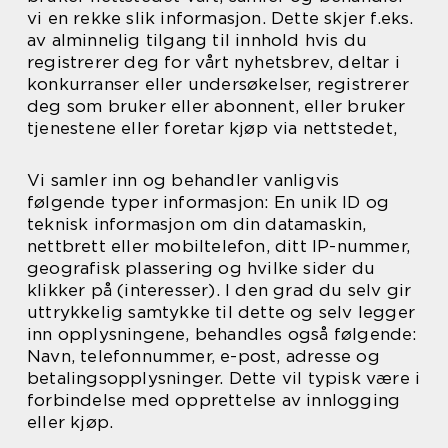
vi en rekke slik informasjon. Dette skjer f.eks.
av alminnelig tilgang til innhold hvis du
registrerer deg for vårt nyhetsbrev, deltar i
konkurranser eller undersøkelser, registrerer
deg som bruker eller abonnent, eller bruker
tjenestene eller foretar kjøp via nettstedet,
Vi samler inn og behandler vanligvis
følgende typer informasjon: En unik ID og
teknisk informasjon om din datamaskin,
nettbrett eller mobiltelefon, ditt IP-nummer,
geografisk plassering og hvilke sider du
klikker på (interesser). I den grad du selv gir
uttrykkelig samtykke til dette og selv legger
inn opplysningene, behandles også følgende:
Navn, telefonnummer, e-post, adresse og
betalingsopplysninger. Dette vil typisk være i
forbindelse med opprettelse av innlogging
eller kjøp.