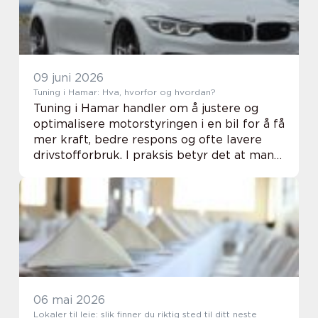
09 juni 2026
Tuning i Hamar: Hva, hvorfor og hvordan?
Tuning i Hamar handler om å justere og
optimalisere motorstyringen i en bil for å få
mer kraft, bedre respons og ofte lavere
drivstofforbruk. I praksis betyr det at man
går inn i bilens elektroniske hjerne,
motorstyreenheten (...
06 mai 2026
Lokaler til leie: slik finner du riktig sted til ditt neste