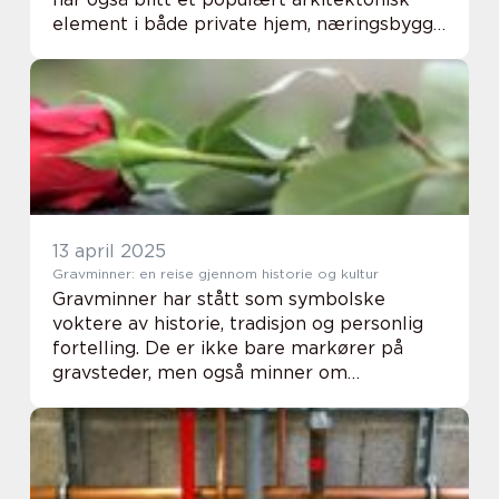
element i både private hjem, næringsbygg
og industrien. Med sin karakteristiske sir...
13 april 2025
Gravminner: en reise gjennom historie og kultur
Gravminner har stått som symbolske
voktere av historie, tradisjon og personlig
fortelling. De er ikke bare markører på
gravsteder, men også minner om
menneskers liv, påvirkning og arv. Dette
kan inkludere alt fra enkle ...