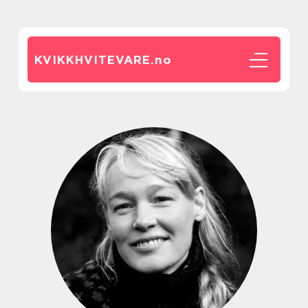
KVIKKHVITEVARE.
no