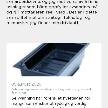
samarbeidsevne, og jeg motiveres av å finne
løsninger som både oppfyller avsenders mål
og gir mottakeren reell verdi. Det er i dette
samspillet mellom strategi, teknologi og
mennesker jeg finner min drivkraft.
05 august 2026
Selvvanningskasser enklere stell og vakrere gravsted
året rundt
Selvvanning har forenklet hverdagen for
mange som ønsker et ryddig og verdig