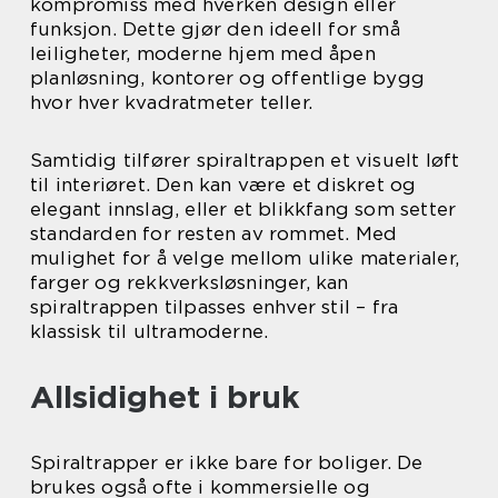
kompromiss med hverken design eller
funksjon. Dette gjør den ideell for små
leiligheter, moderne hjem med åpen
planløsning, kontorer og offentlige bygg
hvor hver kvadratmeter teller.
Samtidig tilfører spiraltrappen et visuelt løft
til interiøret. Den kan være et diskret og
elegant innslag, eller et blikkfang som setter
standarden for resten av rommet. Med
mulighet for å velge mellom ulike materialer,
farger og rekkverksløsninger, kan
spiraltrappen tilpasses enhver stil – fra
klassisk til ultramoderne.
Allsidighet i bruk
Spiraltrapper er ikke bare for boliger. De
brukes også ofte i kommersielle og