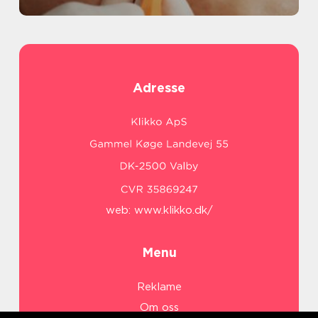
Adresse
web:
www.klikko.dk/
Menu
Reklame
Om oss