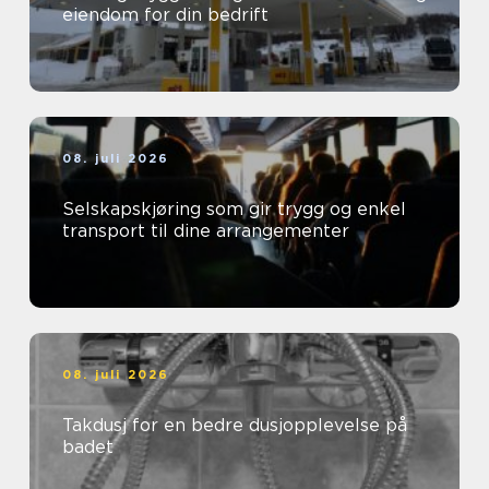
eiendom for din bedrift
08. juli 2026
Selskapskjøring som gir trygg og enkel
transport til dine arrangementer
08. juli 2026
Takdusj for en bedre dusjopplevelse på
badet