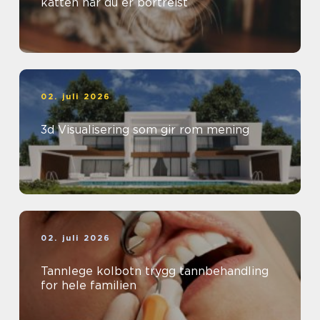
katten når du er bortreist
02. juli 2026
3d Visualisering som gir rom mening
02. juli 2026
Tannlege kolbotn trygg tannbehandling
for hele familien