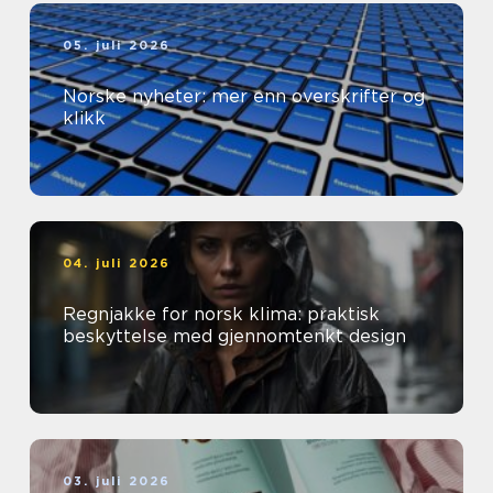
05. juli 2026
Norske nyheter: mer enn overskrifter og
klikk
04. juli 2026
Regnjakke for norsk klima: praktisk
beskyttelse med gjennomtenkt design
03. juli 2026