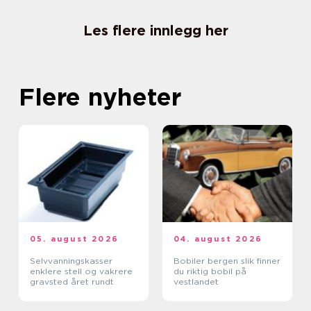
Les flere innlegg her
Flere nyheter
05. august 2026
04. august 2026
Selvvanningskasser
Bobiler bergen slik finner
enklere stell og vakrere
du riktig bobil på
gravsted året rundt
vestlandet