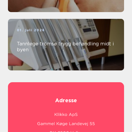
01. juli 2026
Tannlege tromsø trygg behandling midt i
byen
Adresse