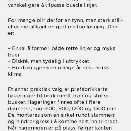
vanskeligere å tilpasse buede linjer.
For mange blir derfor en tynn, men sterk stål-
eller metallkant en god mellomløsning. Den
er:
– Enkel å forme i både rette linjer og myke
buer
– Diskré, men tydelig i uttrykket
– Holdbar gjennom mange år med norsk
klima
Et annet praktisk valg er prefabrikkerte
hageringer til bruk rundt trær og større
busker. Hageringer finnes ofte i flere
diametre, som 600, 900, 1200 og 1500 mm.
De monteres som en sirkel rundt stammen,
og hindrer gress i å komme helt inn til treet.
Når hageringen er på plass, følger kanten