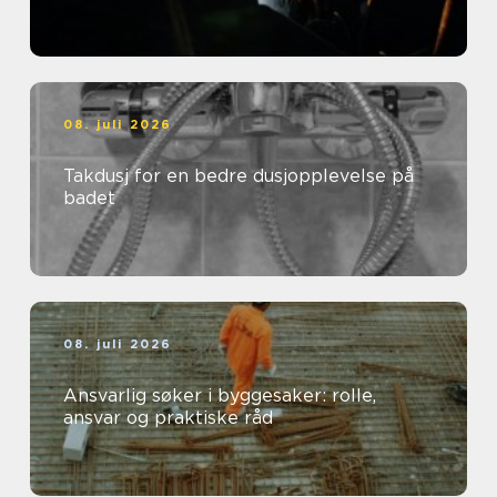
08. juli 2026
Takdusj for en bedre dusjopplevelse på
badet
08. juli 2026
Ansvarlig søker i byggesaker: rolle,
ansvar og praktiske råd