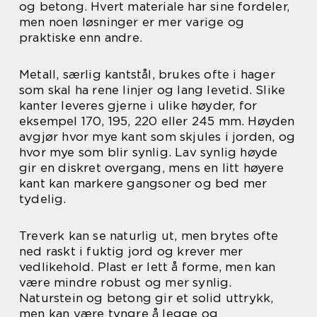
og betong. Hvert materiale har sine fordeler,
men noen løsninger er mer varige og
praktiske enn andre.
Metall, særlig kantstål, brukes ofte i hager
som skal ha rene linjer og lang levetid. Slike
kanter leveres gjerne i ulike høyder, for
eksempel 170, 195, 220 eller 245 mm. Høyden
avgjør hvor mye kant som skjules i jorden, og
hvor mye som blir synlig. Lav synlig høyde
gir en diskret overgang, mens en litt høyere
kant kan markere gangsoner og bed mer
tydelig.
Treverk kan se naturlig ut, men brytes ofte
ned raskt i fuktig jord og krever mer
vedlikehold. Plast er lett å forme, men kan
være mindre robust og mer synlig.
Naturstein og betong gir et solid uttrykk,
men kan være tyngre å legge og