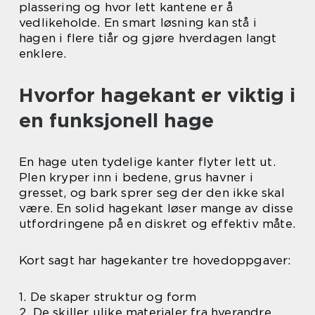
plassering og hvor lett kantene er å
vedlikeholde. En smart løsning kan stå i
hagen i flere tiår og gjøre hverdagen langt
enklere.
Hvorfor hagekant er viktig i
en funksjonell hage
En hage uten tydelige kanter flyter lett ut.
Plen kryper inn i bedene, grus havner i
gresset, og bark sprer seg der den ikke skal
være. En solid hagekant løser mange av disse
utfordringene på en diskret og effektiv måte.
Kort sagt har hagekanter tre hovedoppgaver:
1. De skaper struktur og form
2. De skiller ulike materialer fra hverandre