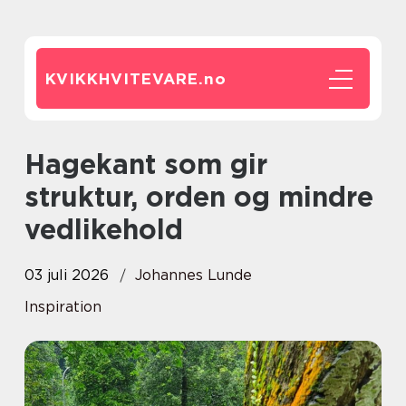
KVIKKHVITEVARE.
no
Hagekant som gir
struktur, orden og mindre
vedlikehold
03 juli 2026
Johannes Lunde
Inspiration