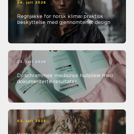
04. juli 2026
Regnjakke for norsk klima: praktisk
beskyttelse med gjennomtenkt design
03. juli 2026
Dr schrammek medisinsk hudpleie med
dokumenterte resultater
02. juli 2026