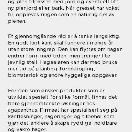
og plen tilpasses med jord og eventuelt litt
ny plenjord eller bark. Når gresset har vokst
til, oppleves ringen som en naturlig del av
plenen.
Et gjennomgående råd er å tenke langsiktig.
En godt lagt kant skal fungere i mange år
uten store inngrep. Den kan flyttes om hagen
endrer form med tiden, men trenger lite
jevnlig stell. Hageeieren kan dermed bruke
mer tid på planting, formklipping,
blomsterløk og andre hyggelige oppgaver.
For den som ønsker produkter som er
utviklet spesielt for slike formål, finnes det
flere gjennomtenkte løsninger hos
agapanthus. Firmaet har spesialisert seg på
kantløsninger, hageringer og tilbehør som
gjør det enklere å skape ryddige, holdbare
og vakre hager.