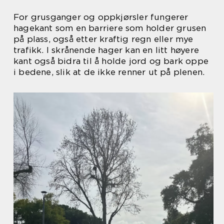
For grusganger og oppkjørsler fungerer
hagekant som en barriere som holder grusen
på plass, også etter kraftig regn eller mye
trafikk. I skrånende hager kan en litt høyere
kant også bidra til å holde jord og bark oppe
i bedene, slik at de ikke renner ut på plenen.