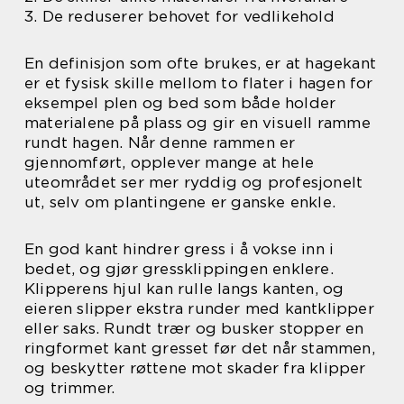
3. De reduserer behovet for vedlikehold
En definisjon som ofte brukes, er at hagekant
er et fysisk skille mellom to flater i hagen for
eksempel plen og bed som både holder
materialene på plass og gir en visuell ramme
rundt hagen. Når denne rammen er
gjennomført, opplever mange at hele
uteområdet ser mer ryddig og profesjonelt
ut, selv om plantingene er ganske enkle.
En god kant hindrer gress i å vokse inn i
bedet, og gjør gressklippingen enklere.
Klipperens hjul kan rulle langs kanten, og
eieren slipper ekstra runder med kantklipper
eller saks. Rundt trær og busker stopper en
ringformet kant gresset før det når stammen,
og beskytter røttene mot skader fra klipper
og trimmer.