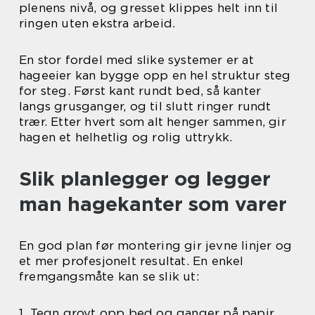
plenens nivå, og gresset klippes helt inn til
ringen uten ekstra arbeid.
En stor fordel med slike systemer er at
hageeier kan bygge opp en hel struktur steg
for steg. Først kant rundt bed, så kanter
langs grusganger, og til slutt ringer rundt
trær. Etter hvert som alt henger sammen, gir
hagen et helhetlig og rolig uttrykk.
Slik planlegger og legger
man hagekanter som varer
En god plan før montering gir jevne linjer og
et mer profesjonelt resultat. En enkel
fremgangsmåte kan se slik ut:
1. Tegn grovt opp bed og ganger på papir