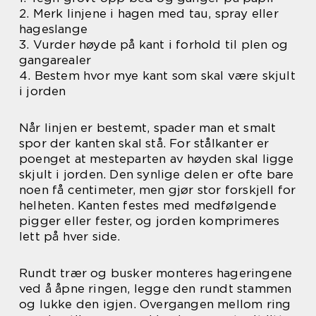
2. Merk linjene i hagen med tau, spray eller
hageslange
3. Vurder høyde på kant i forhold til plen og
gangarealer
4. Bestem hvor mye kant som skal være skjult
i jorden
Når linjen er bestemt, spader man et smalt
spor der kanten skal stå. For stålkanter er
poenget at mesteparten av høyden skal ligge
skjult i jorden. Den synlige delen er ofte bare
noen få centimeter, men gjør stor forskjell for
helheten. Kanten festes med medfølgende
pigger eller fester, og jorden komprimeres
lett på hver side.
Rundt trær og busker monteres hageringene
ved å åpne ringen, legge den rundt stammen
og lukke den igjen. Overgangen mellom ring