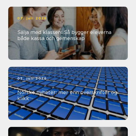
07. juli 2026
Sälja med klassen: Så bygger eleverna
både kassa och gemenskap
05. juli 2026
Norske nyheter: mer enn overskrifter og
klikk