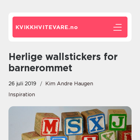
KVIKKHVITEVARE.
no
Herlige wallstickers for
barnerommet
26 juli 2019
Kim Andre Haugen
Inspiration