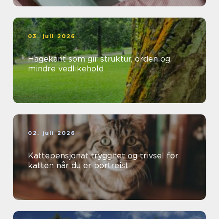
03. juli 2026
Hagekant som gir struktur, orden og
mindre vedlikehold
02. juli 2026
Kattepensjonat trygghet og trivsel for
katten når du er bortreist