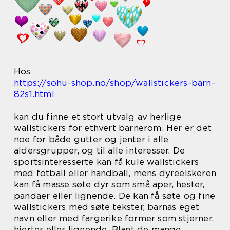
Hos
https://sohu-shop.no/shop/wallstickers-barn-
82s1.html
kan du finne et stort utvalg av herlige
wallstickers for ethvert barnerom. Her er det
noe for både gutter og jenter i alle
aldersgrupper, og til alle interesser. De
sportsinteresserte kan få kule wallstickers
med fotball eller handball, mens dyreelskeren
kan få masse søte dyr som små aper, hester,
pandaer eller lignende. De kan få søte og fine
wallstickers med søte tekster, barnas eget
navn eller med fargerike former som stjerner,
hjerter eller lignende. Blant de mange