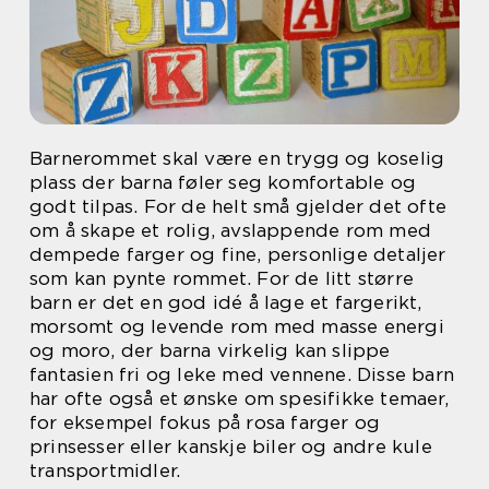
Barnerommet skal være en trygg og koselig
plass der barna føler seg komfortable og
godt tilpas. For de helt små gjelder det ofte
om å skape et rolig, avslappende rom med
dempede farger og fine, personlige detaljer
som kan pynte rommet. For de litt større
barn er det en god idé å lage et fargerikt,
morsomt og levende rom med masse energi
og moro, der barna virkelig kan slippe
fantasien fri og leke med vennene. Disse barn
har ofte også et ønske om spesifikke temaer,
for eksempel fokus på rosa farger og
prinsesser eller kanskje biler og andre kule
transportmidler.