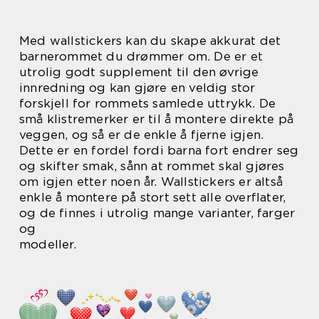
Med wallstickers kan du skape akkurat det
barnerommet du drømmer om. De er et
utrolig godt supplement til den øvrige
innredning og kan gjøre en veldig stor
forskjell for rommets samlede uttrykk. De
små klistremerker er til å montere direkte på
veggen, og så er de enkle å fjerne igjen.
Dette er en fordel fordi barna fort endrer seg
og skifter smak, sånn at rommet skal gjøres
om igjen etter noen år. Wallstickers er altså
enkle å montere på stort sett alle overflater,
og de finnes i utrolig mange varianter, farger
og
modeller.