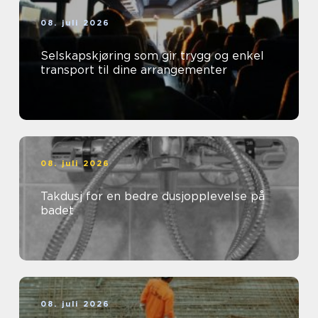
08. juli 2026
Selskapskjøring som gir trygg og enkel
transport til dine arrangementer
08. juli 2026
Takdusj for en bedre dusjopplevelse på
badet
08. juli 2026