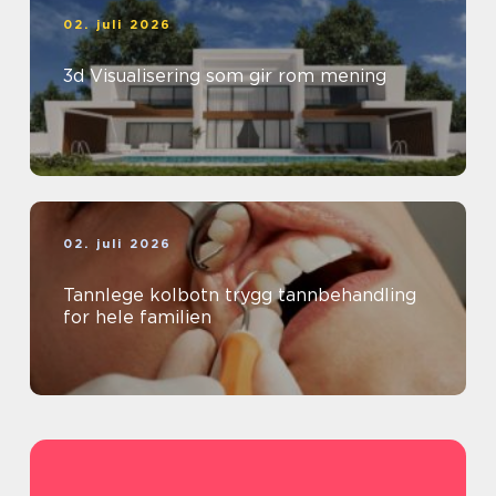
02. juli 2026
3d Visualisering som gir rom mening
02. juli 2026
Tannlege kolbotn trygg tannbehandling
for hele familien