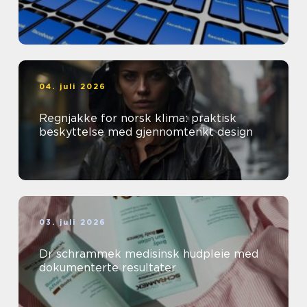
04. juli 2026
Regnjakke for norsk klima: praktisk
beskyttelse med gjennomtenkt design
03. juli 2026
Dr schrammek medisinsk hudpleie med
dokumenterte resultater