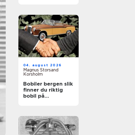
året rundt
04. august 2026
Magnus Storsand
Korsholm
Bobiler bergen slik
finner du riktig
bobil på
vestlandet