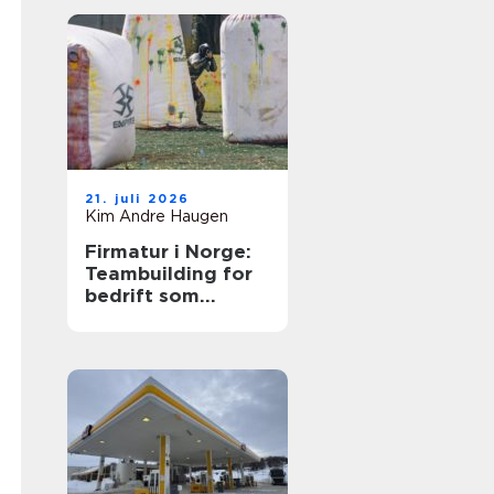
21. juli 2026
Kim Andre Haugen
Firmatur i Norge:
Teambuilding for
bedrift som
bygger sterkere
team