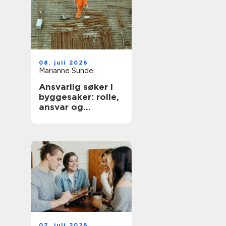
08. juli 2026
Marianne Sunde
Ansvarlig søker i
byggesaker: rolle,
ansvar og
praktiske råd
07. juli 2026