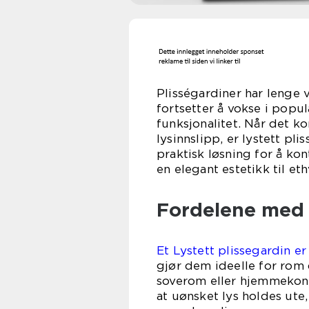
Plisségardiner har lenge 
fortsetter å vokse i popu
funksjonalitet. Når det k
lysinnslipp, er lystett pl
praktisk løsning for å kon
en elegant estetikk til et
Fordelene med 
Et Lystett plissegardin er
gjør dem ideelle for rom
soverom eller hjemmekonto
at uønsket lys holdes ute