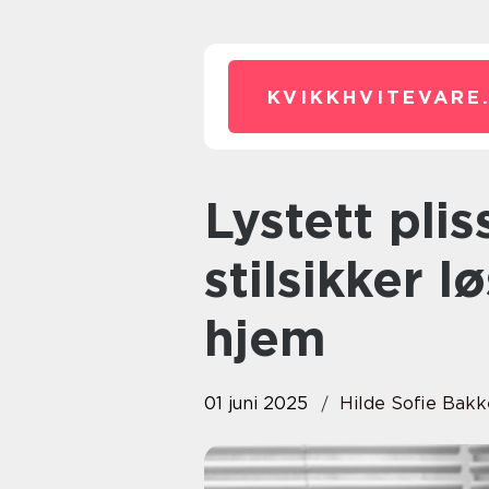
KVIKKHVITEVARE
Lystett plisségardin: En
stilsikker 
hjem
01 juni 2025
Hilde Sofie Bak