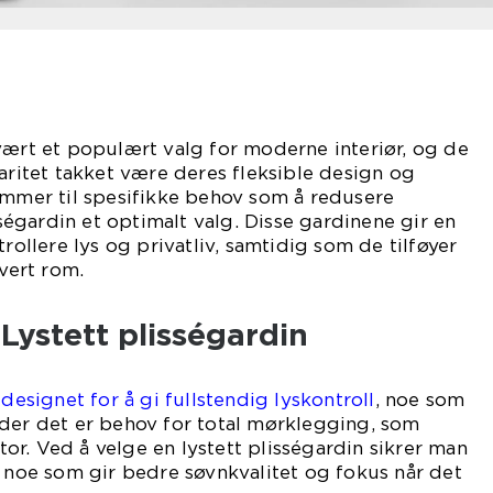
vært et populært valg for moderne interiør, og de
laritet takket være deres fleksible design og
ommer til spesifikke behov som å redusere
isségardin et optimalt valg. Disse gardinene gir en
trollere lys og privatliv, samtidig som de tilføyer
hvert rom.
Lystett plisségardin
 designet for å gi fullstendig lyskontroll
, noe som
 der det er behov for total mørklegging, som
r. Ved å velge en lystett plisségardin sikrer man
, noe som gir bedre søvnkvalitet og fokus når det