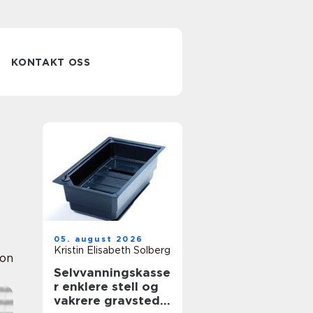
KONTAKT OSS
05. august 2026
Kristin Elisabeth Solberg
ion
Selvvanningskasse
r enklere stell og
vakrere gravsted