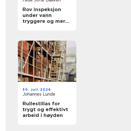
Hilde Sofie Bakken
Rov inspeksjon
under vann
tryggere og mer
presis kartlegging
30. juli 2026
Johannes Lunde
Rullestillas for
trygt og effektivt
arbeid i høyden