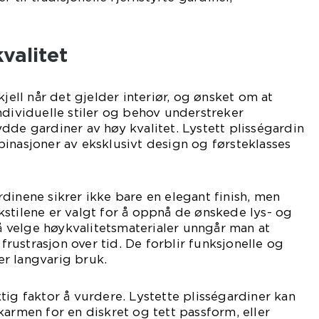
valitet
kjell når det gjelder interiør, og ønsket om at
ndividuelle stiler og behov understreker
dde gardiner av høy kvalitet. Lystett plisségardin
inasjoner av eksklusivt design og førsteklasses
dinene sikrer ikke bare en elegant finish, men
stilene er valgt for å oppnå de ønskede lys- og
velge høykvalitetsmaterialer unngår man at
 frustrasjon over tid. De forblir funksjonelle og
ter langvarig bruk.
tig faktor å vurdere. Lystette plisségardiner kan
karmen for en diskret og tett passform, eller