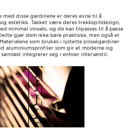
e med disse gardinene er deres evne til å
og estetikk. Takket være deres trekkspilldesign,
d minimal innsats, og de kan tilpasses til å passe
 Dette gjør dem ikke bare praktiske, men også et
. Materialene som brukes i lystette plisségardiner
med aluminiumsprofiler som gir et moderne og
sømløst integrerer seg i enhver interiørstil.