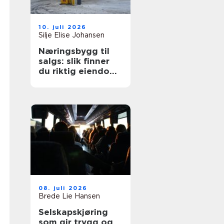
10. juli 2026
Silje Elise Johansen
Næringsbygg til
salgs: slik finner
du riktig eiendom
for din bedrift
08. juli 2026
Brede Lie Hansen
Selskapskjøring
som gir trygg og