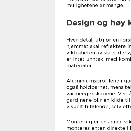
mulighetene er mange.
Design og høy k
Hver detalj utgjør en fors
hjemmet skal reflektere i
viktigheten av skreddersy
er intet unntak, med komb
materialer.
Aluminiumsprofilene i gar
også holdbarhet, mens tek
varmeegenskapene. Ved å 
gardinene blir en kilde til
visuelt tiltalende, selv et
Montering er en annen vik
monteres enten direkte i 