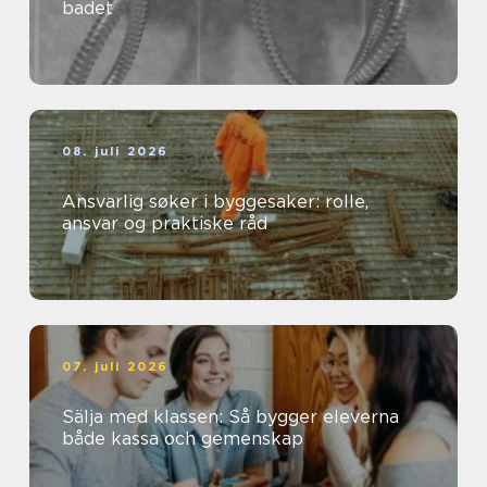
badet
08. juli 2026
Ansvarlig søker i byggesaker: rolle,
ansvar og praktiske råd
07. juli 2026
Sälja med klassen: Så bygger eleverna
både kassa och gemenskap