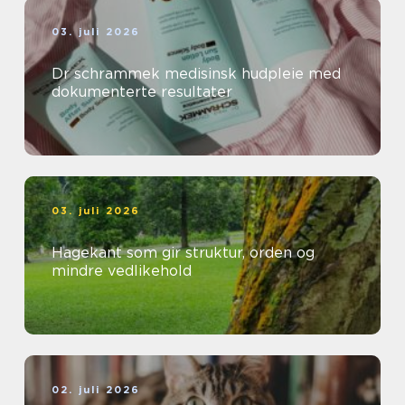
03. juli 2026
Dr schrammek medisinsk hudpleie med
dokumenterte resultater
03. juli 2026
Hagekant som gir struktur, orden og
mindre vedlikehold
02. juli 2026