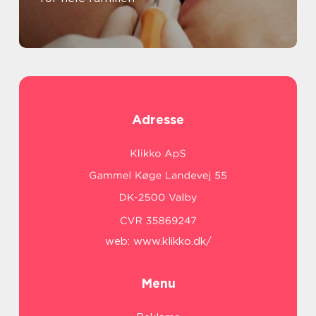
Adresse
web:
www.klikko.dk/
Menu