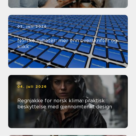
05. juli 2026
Norske nyheter: mer enn overskrifter og
klikk
04. juli 2026
Regnjakke for norsk klima: praktisk
beskyttelse med gjennomtenkt design