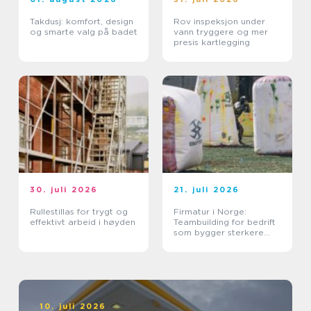
Takdusj: komfort, design
Rov inspeksjon under
og smarte valg på badet
vann tryggere og mer
presis kartlegging
30. juli 2026
21. juli 2026
Rullestillas for trygt og
Firmatur i Norge:
effektivt arbeid i høyden
Teambuilding for bedrift
som bygger sterkere
team
10. juli 2026