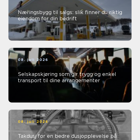
Næringsbygg til salgs: slik finner du riktig
eiendom for din bedrift
08. juli 2026
Selskapskjøring som gir trygg og enkel
transport til dine arrangementer
08. juli 2026
Takdusj for en bedre dusjopplevelse på