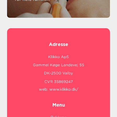
Adresse
web:
www.klikko.dk/
Menu