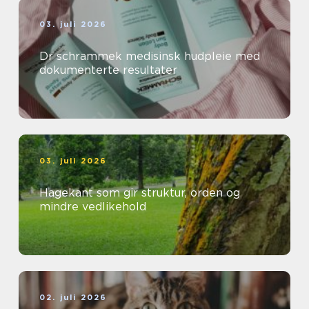
03. juli 2026
Dr schrammek medisinsk hudpleie med
dokumenterte resultater
03. juli 2026
Hagekant som gir struktur, orden og
mindre vedlikehold
02. juli 2026