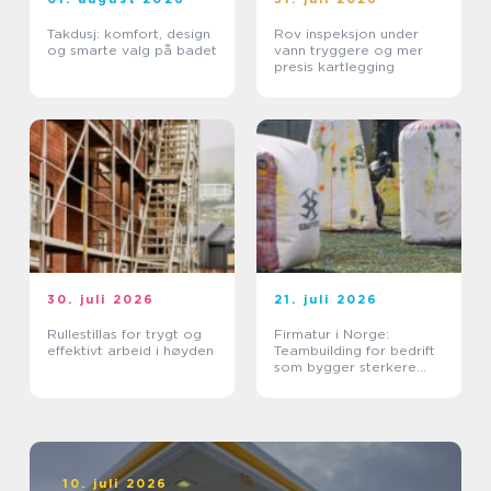
Takdusj: komfort, design
Rov inspeksjon under
og smarte valg på badet
vann tryggere og mer
presis kartlegging
30. juli 2026
21. juli 2026
Rullestillas for trygt og
Firmatur i Norge:
effektivt arbeid i høyden
Teambuilding for bedrift
som bygger sterkere
team
10. juli 2026