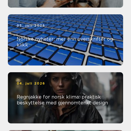
05. juli 2026
Norske nyheter: mer enn overskrifter og
klikk
04. juli 2026
Regnjakke for norsk klima: praktisk
beskyttelse med gjennomtenkt design