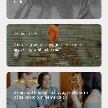
badet
08. juli 2026
Ansvarlig søker i byggesaker: rolle,
ansvar og praktiske råd
07. juli 2026
Sälja med klassen: Så bygger eleverna
både kassa och gemenskap