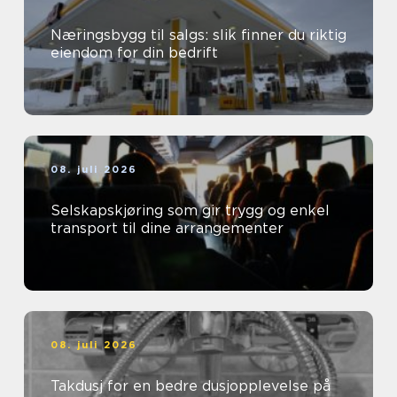
Næringsbygg til salgs: slik finner du riktig
eiendom for din bedrift
08. juli 2026
Selskapskjøring som gir trygg og enkel
transport til dine arrangementer
08. juli 2026
Takdusj for en bedre dusjopplevelse på