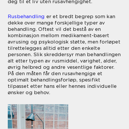
deg til et liv uten rusavhengighet.
Rusbehandling
er et bredt begrep som kan
dekke over mange forskjellige typer av
behandling. Oftest vil det bestå av en
kombinasjon mellom medikament-basert
avrusing og psykologisk støtte, men forløpet
tilrettelegges alltid etter den enkelte
personen. Slik skreddersyr man behandlingen
alt etter typen av rusmiddel, varighet, alder,
øvrig helbred og andre vesentlige faktorer.
På den måten får den rusavhengige et
optimalt behandlingsforløp, spesifikt
tilpasset etter hans eller hennes individuelle
ønsker og behov.