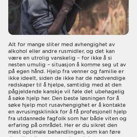
Alt for mange sliter med avhengighet av
alkohol eller andre rusmidler, og det kan
være en utrolig vanskelig – for ikke å si
nesten umulig – situasjon å komme seg ut av
på egen hånd. Hjelp fra venner og familie er
ikke ideelt, siden de ikke har de nødvendige
redskaper til å hjelpe, samtidig med at den
pågjeldende kanskje vil føle det ubehagelig
å søke hjelp her. Den beste løsningen for å
søke hjelp mot rusavhengighet er å kontakte
en avrusingsklinikk for å få profesjonell hjelp
fra utdannede fagfolk som har både viten og
erfaring på området. Her er du sikret den
mest optimale behandlingen, som kan føre