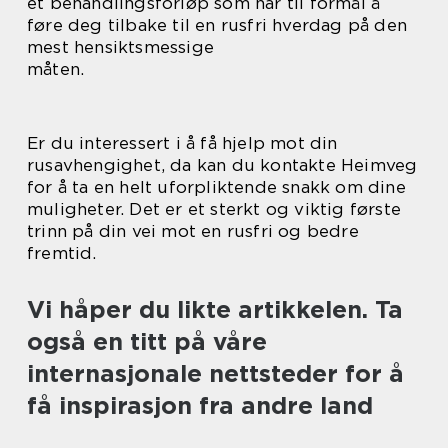
et behandlingsforløp som har til formål å
føre deg tilbake til en rusfri hverdag på den
mest hensiktsmessige
måten.
Er du interessert i å få hjelp mot din
rusavhengighet, da kan du kontakte Heimveg
for å ta en helt uforpliktende snakk om dine
muligheter. Det er et sterkt og viktig første
trinn på din vei mot en rusfri og bedre
fremtid.
Vi håper du likte artikkelen. Ta
også en titt på våre
internasjonale nettsteder for å
få inspirasjon fra andre land