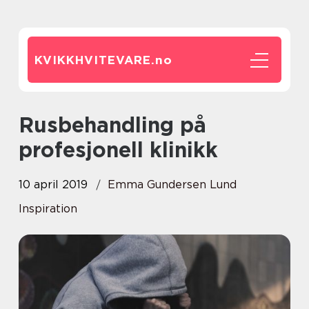
KVIKKHVITEVARE.
no
Rusbehandling på
profesjonell klinikk
10 april 2019
Emma Gundersen Lund
Inspiration