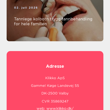
02. juli 2026
Tannlege kolbotn trygg tannbehandling
for hele familien
Adresse
web:
www.klikko.dk/