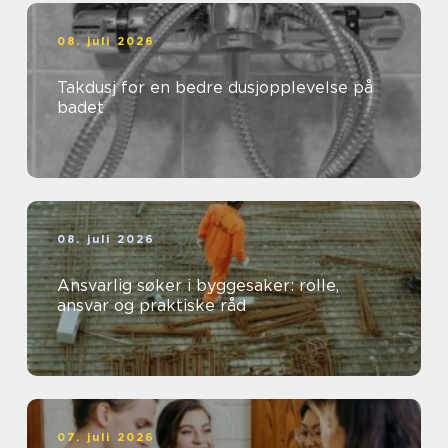
08. juli 2026
Takdusj for en bedre dusjopplevelse på
badet
08. juli 2026
Ansvarlig søker i byggesaker: rolle,
ansvar og praktiske råd
07. juli 2026