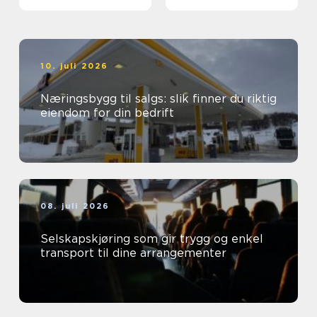
team
10. juli 2026
Næringsbygg til salgs: slik finner du riktig
eiendom for din bedrift
08. juli 2026
Selskapskjøring som gir trygg og enkel
transport til dine arrangementer