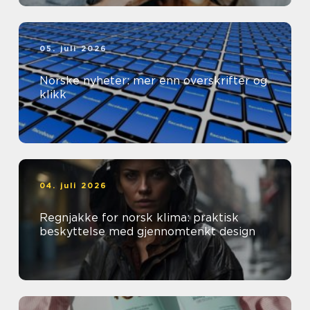
05. juli 2026
Norske nyheter: mer enn overskrifter og
klikk
04. juli 2026
Regnjakke for norsk klima: praktisk
beskyttelse med gjennomtenkt design