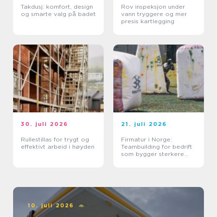
Takdusj: komfort, design
Rov inspeksjon under
og smarte valg på badet
vann tryggere og mer
presis kartlegging
30. juli 2026
21. juli 2026
Rullestillas for trygt og
Firmatur i Norge:
effektivt arbeid i høyden
Teambuilding for bedrift
som bygger sterkere
team
10. juli 2026