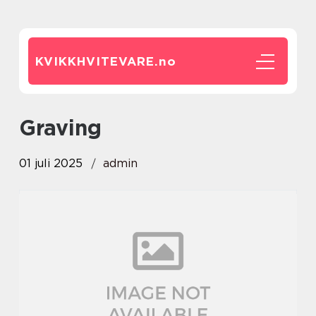
KVIKKHVITEVARE.
no
Graving
01 juli 2025
admin