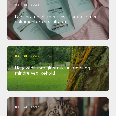
03. juli 2026
Dr schrammek medisinsk hudpleie med
dokumenterte resultater
03. juli 2026
Hagekant som gir struktur, orden og
mindre vedlikehold
02. juli 2026