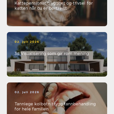
Kattepensjonat trygghet og trivsel for
katten når du er bortreist
02. juli 2026
3d Visualisering som gir rom mening
02. juli 2026
Tannlege kolbotn trygg tannbehandling
for hele familien