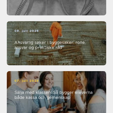
08. juli 2026
Ansvarlig søker i byggesaker: rolle,
ansvar og praktiske råd
07. juli 2026
Sälja med klassen: Så bygger eleverna
både kassa och gemenskap