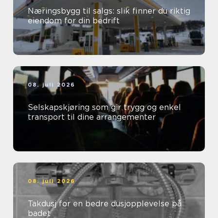
Næringsbygg til salgs: slik finner du riktig
eiendom for din bedrift
08. juli 2026
Selskapskjøring som gir trygg og enkel
transport til dine arrangementer
08. juli 2026
Takdusj for en bedre dusjopplevelse på
badet