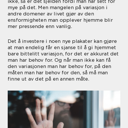
ikke, så er det sjelden fordi man har sett for
mye på det. Men mangelen på variasjon i
andre domener av livet gjør av den
ensformigheten man opplever hjemme blir
mer pressende enn vanlig.
Det å investere i noen nye plakater kan gjøre
at man endelig får en sjanse til å gi hjemmet
bare bittelitt variasjon, for det er akkurat det
man har behov for. Og når man ikke kan få
den variasjonen man har behov for, på den
måten man har behov for den, så må man
finne ut av det på en annen måte.