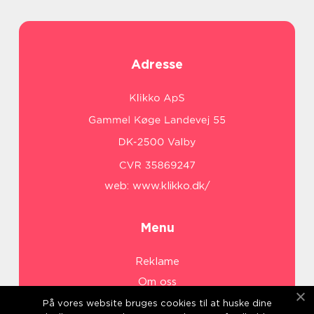
Adresse
web:
www.klikko.dk/
Menu
Reklame
Om oss
Cookies
På vores website bruges cookies til at huske dine