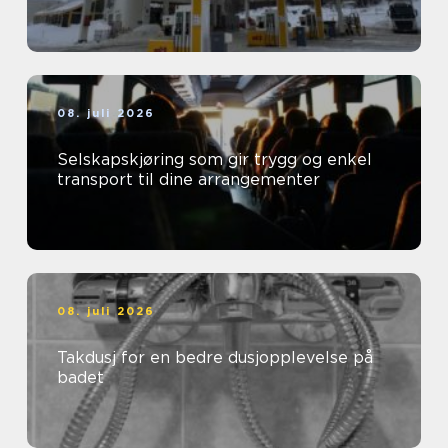
08. juli 2026
Selskapskjøring som gir trygg og enkel
transport til dine arrangementer
08. juli 2026
Takdusj for en bedre dusjopplevelse på
badet