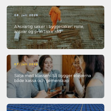
08. juli 2026
Ansvarlig søker i byggesaker: rolle,
ansvar og praktiske råd
07. juli 2026
Sälja med klassen: Så bygger eleverna
både kassa och gemenskap