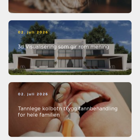
02. juli 2026
3d Visualisering som gir rom mening
02. juli 2026
Tannlege kolbotn trygg tannbehandling
for hele familien