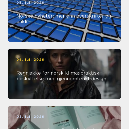
05. juli 2026
Norske nyheter: mer enn overskrifter og
klikk
04. juli 2026
Regnjakke for norsk klima: praktisk
beskyttelse med gjennomtenkt design
03. juli 2026