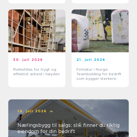
30. juli 2026
21. juli 2026
Rullestillas for trygt og
Firmatur i Norge:
effektivt arbeid i høyden
Teambuilding for bedrift
som bygger sterkere
team
10. juli 2026
Næringsbygg til salgs: slik finner du riktig
eiendom for din bedrift