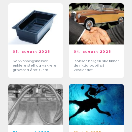
05. august 2026
04. august 2026
Selvvanningskasser
Bobiler bergen slik finner
enklere stell og vakrere
du riktig bobil på
gravsted året rundt
vestlandet