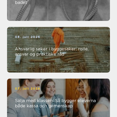
badet
08. juli 2026
Ansvarlig søker i byggesaker: rolle,
ansvar og praktiske råd
07. juli 2026
Sälja med klassen: Så bygger eleverna
både kassa och gemenskap