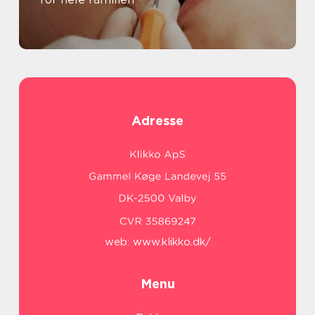
Adresse
web:
www.klikko.dk/
Menu