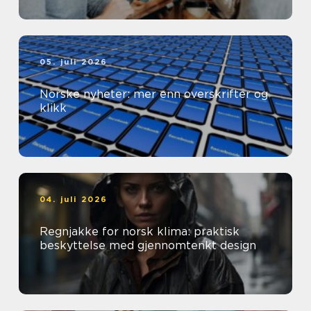
05. juli 2026
Norske nyheter: mer enn overskrifter og
klikk
04. juli 2026
Regnjakke for norsk klima: praktisk
beskyttelse med gjennomtenkt design