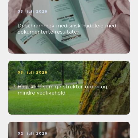
03. juli 2026
Dr schrammek medisinsk hudpleie med
dokumenterte resultater
03. juli 2026
Hagekant som gir struktur, orden og
mindre vedlikehold
02. juli 2026