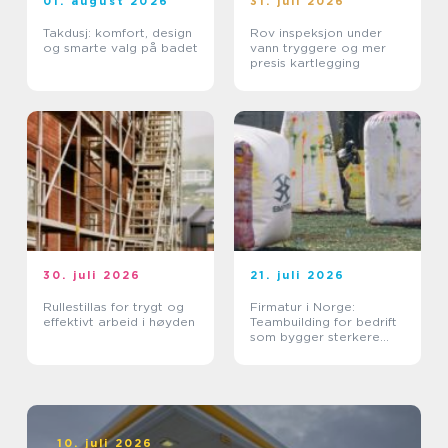
01. august 2026
31. juli 2026
Takdusj: komfort, design
Rov inspeksjon under
og smarte valg på badet
vann tryggere og mer
presis kartlegging
30. juli 2026
21. juli 2026
Rullestillas for trygt og
Firmatur i Norge:
effektivt arbeid i høyden
Teambuilding for bedrift
som bygger sterkere
team
10. juli 2026