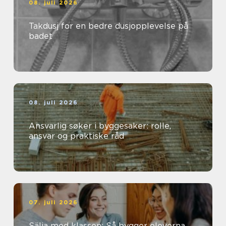
08. juli 2026
Takdusj for en bedre dusjopplevelse på
badet
08. juli 2026
Ansvarlig søker i byggesaker: rolle,
ansvar og praktiske råd
07. juli 2026
Sälja med klassen: Så bygger eleverna