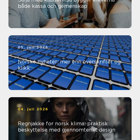
både kassa och gemenskap
05. juli 2026
Norske nyheter: mer enn overskrifter og
klikk
04. juli 2026
Regnjakke for norsk klima: praktisk
beskyttelse med gjennomtenkt design