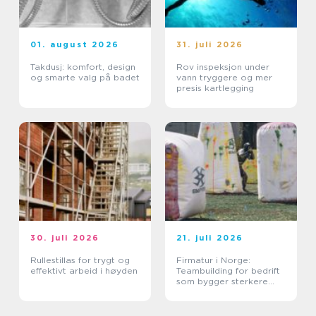
01. august 2026
31. juli 2026
Takdusj: komfort, design
Rov inspeksjon under
og smarte valg på badet
vann tryggere og mer
presis kartlegging
30. juli 2026
21. juli 2026
Rullestillas for trygt og
Firmatur i Norge:
effektivt arbeid i høyden
Teambuilding for bedrift
som bygger sterkere
team