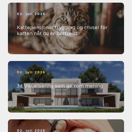
02. juli 2026
Kattepensjonat trygghet og trivsel for
katten når du er bortreist
02. juli 2026
3d Visualisering som gir rom mening
02. juli 2026