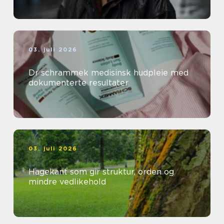
03. juli 2026
Dr schrammek medisinsk hudpleie med
dokumenterte resultater
03. juli 2026
Hagekant som gir struktur, orden og
mindre vedlikehold