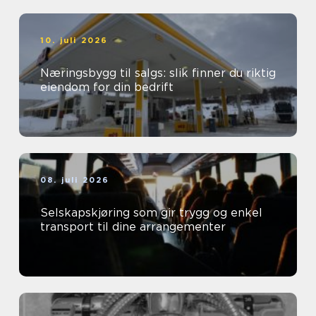
10. juli 2026
Næringsbygg til salgs: slik finner du riktig
eiendom for din bedrift
08. juli 2026
Selskapskjøring som gir trygg og enkel
transport til dine arrangementer