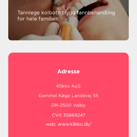
Tannlege kolbotn trygg tannbehandling
for hele familien
Adresse
web:
www.klikko.dk/