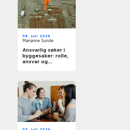
08. juli 2026
Marianne Sunde
Ansvarlig søker i
byggesaker: rolle,
ansvar og
praktiske råd
07. juli 2026