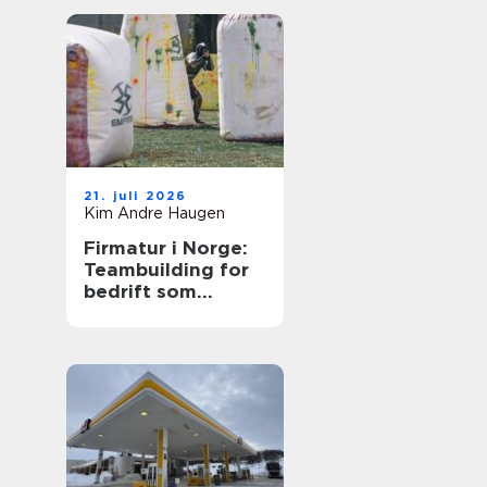
21. juli 2026
Kim Andre Haugen
Firmatur i Norge:
Teambuilding for
bedrift som
bygger sterkere
team