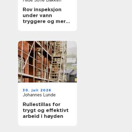
Hilde Sofie Bakken
Rov inspeksjon
under vann
tryggere og mer
presis kartlegging
30. juli 2026
Johannes Lunde
Rullestillas for
trygt og effektivt
arbeid i høyden