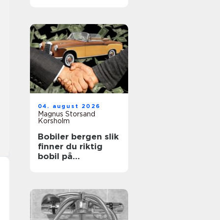
året rundt
04. august 2026
Magnus Storsand
Korsholm
Bobiler bergen slik
finner du riktig
bobil på
vestlandet