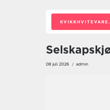
KVIKKHVITEVARE
selskapskj
08 juli 2026
admin