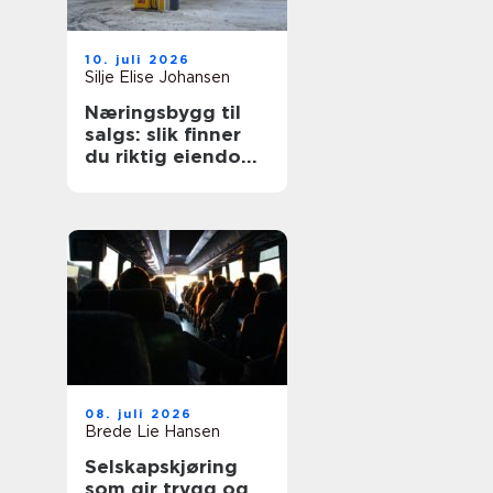
10. juli 2026
Silje Elise Johansen
Næringsbygg til
salgs: slik finner
du riktig eiendom
for din bedrift
08. juli 2026
Brede Lie Hansen
Selskapskjøring
som gir trygg og