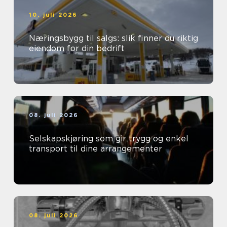
10. juli 2026
Næringsbygg til salgs: slik finner du riktig
eiendom for din bedrift
08. juli 2026
Selskapskjøring som gir trygg og enkel
transport til dine arrangementer
08. juli 2026