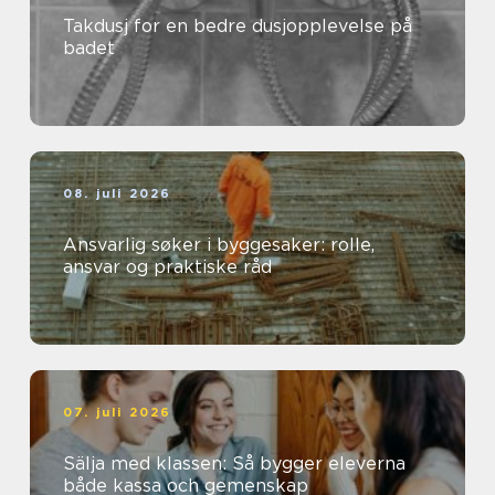
Takdusj for en bedre dusjopplevelse på
badet
08. juli 2026
Ansvarlig søker i byggesaker: rolle,
ansvar og praktiske råd
07. juli 2026
Sälja med klassen: Så bygger eleverna
både kassa och gemenskap