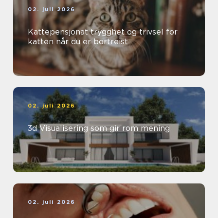
02. juli 2026
Kattepensjonat trygghet og trivsel for
katten når du er bortreist
02. juli 2026
3d Visualisering som gir rom mening
02. juli 2026