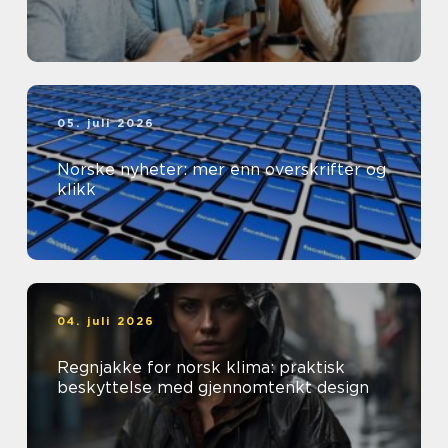
05. juli 2026
Norske nyheter: mer enn overskrifter og
klikk
04. juli 2026
Regnjakke for norsk klima: praktisk
beskyttelse med gjennomtenkt design