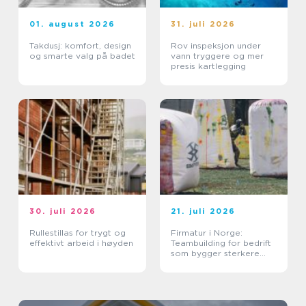
01. august 2026
31. juli 2026
Takdusj: komfort, design
Rov inspeksjon under
og smarte valg på badet
vann tryggere og mer
presis kartlegging
30. juli 2026
21. juli 2026
Rullestillas for trygt og
Firmatur i Norge:
effektivt arbeid i høyden
Teambuilding for bedrift
som bygger sterkere
team