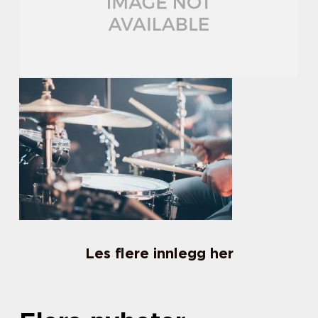
Les flere innlegg her