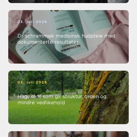
03. juli 2026
Dr schrammek medisinsk hudpleie med
dokumenterte resultater
03. juli 2026
Hagekant som gir struktur, orden og
mindre vedlikehold